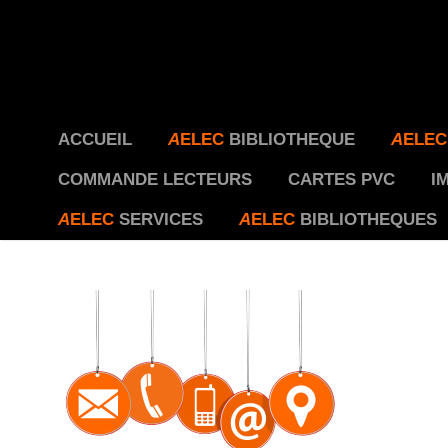
ACCUEIL
A
ELEC
BIBLIOTHEQUE
A
ELEC
COMMANDE LECTEURS
CARTES PVC
I
A
ELEC
SERVICES
A
ELEC
BIBLIOTHEQUES