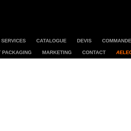
SERVICES
CATALOGUE
DEVIS
COMMANDE 
T PACKAGING
MARKETING
CONTACT
A
ELE