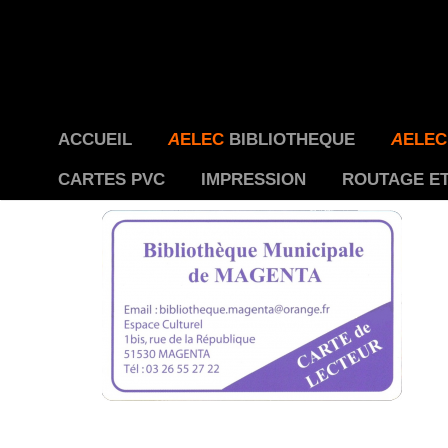
ACCUEIL
A
ELEC
BIBLIOTHEQUE
A
ELEC
CARTES PVC
IMPRESSION
ROUTAGE E