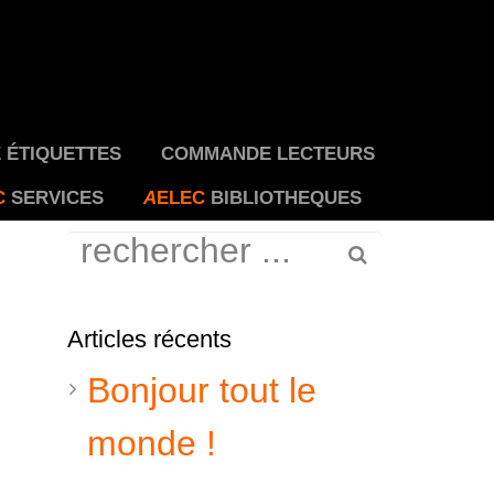
ÉTIQUETTES
COMMANDE LECTEURS
C
SERVICES
A
ELEC
BIBLIOTHEQUES
Articles récents
Bonjour tout le
monde !